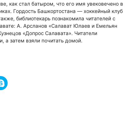
ве, как стал батыром, что его имя увековечено в
никах. Гордость Башкортостана — хоккейный клуб
также, библиотекарь познакомила читателей с
авате: А. Арсланов «Салават Юлаев и Емельян
Кузнецов «Допрос Салавата». Читатели
, а затем взяли почитать домой.