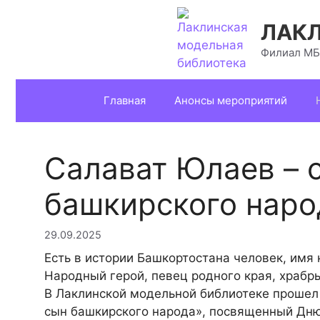
Перейти
к
ЛАКЛ
содержимому
Филиал МБ
Главная
Анонсы мероприятий
Салават Юлаев – 
башкирского наро
29.09.2025
Есть в истории Башкортостана человек, имя 
Народный герой, певец родного края, храбры
В Лаклинской модельной библиотеке прошел
сын башкирского народа», посвященный Дню 