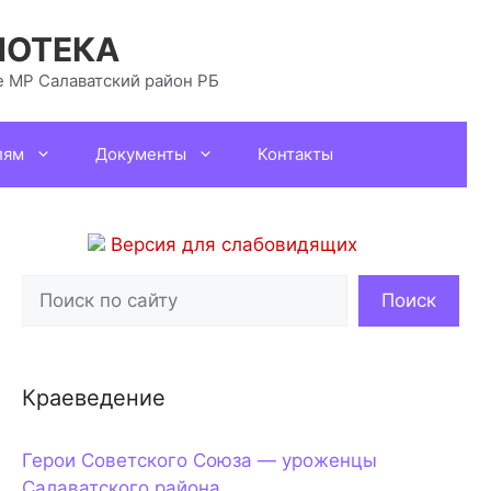
ИОТЕКА
 МР Салаватский район РБ
лям
Документы
Контакты
Версия для слабовидящих
Поиск
Поиск
Краеведение
Герои Советского Союза — уроженцы
Салаватского района