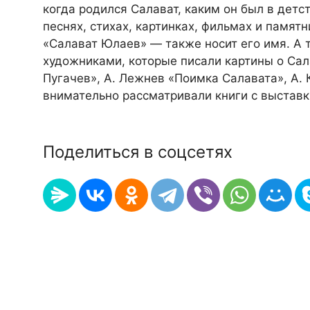
когда родился Салават, каким он был в детст
песнях, стихах, картинках, фильмах и памят
«Салават Юлаев» — также носит его имя. А 
художниками, которые писали картины о Сал
Пугачев», А. Лежнев «Поимка Салавата», А. 
внимательно рассматривали книги с выставки
Поделиться в соцсетях