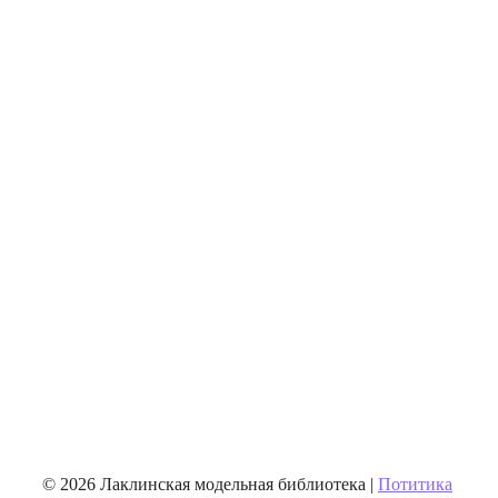
© 2026 Лаклинская модельная библиотека |
Потитика