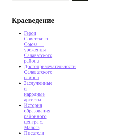
Краеведение
Герои
Советского
Союза —
уроженцы
Салаватского
района
Достопримечательности
Салаватского
района
Заслуженные
и
народные
артисты
История
образования
районного
центра с.
Малояз
Писатели