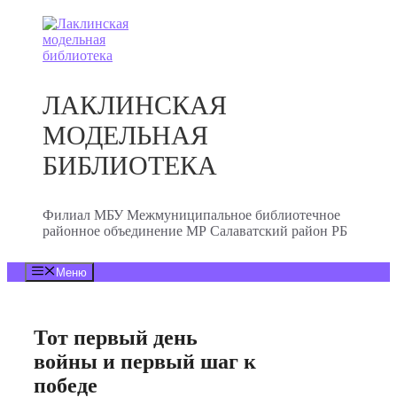
Перейти
к
содержимому
ЛАКЛИНСКАЯ
МОДЕЛЬНАЯ
БИБЛИОТЕКА
Филиал МБУ Межмуниципальное библиотечное
районное объединение МР Салаватский район РБ
Меню
Тот первый день
войны и первый шаг к
победе