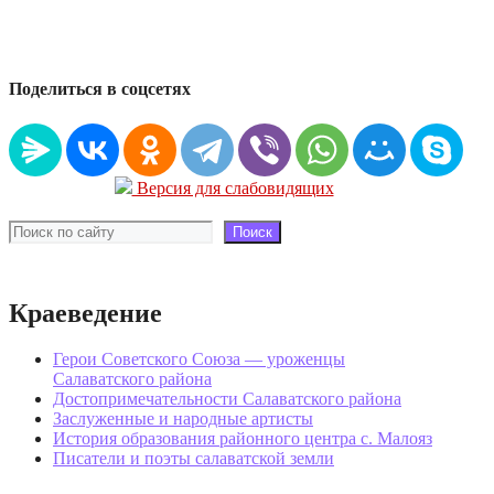
Поделиться в соцсетях
Версия для слабовидящих
Поиск
Поиск
Краеведение
Герои Советского Союза — уроженцы
Салаватского района
Достопримечательности Салаватского района
Заслуженные и народные артисты
История образования районного центра с. Малояз
Писатели и поэты салаватской земли