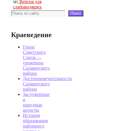
Версия для
слабовидящих
Поиск
Поиск
Краеведение
Герои
Советского
Союза —
уроженцы
Салаватского
района
Достопримечательности
Салаватского
района
Заслуженные
и
народные
артисты
История
образования
районного