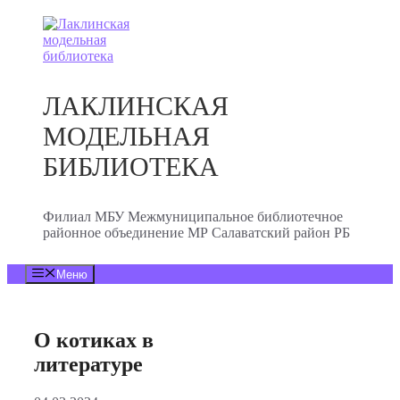
Перейти
к
содержимому
ЛАКЛИНСКАЯ
МОДЕЛЬНАЯ
БИБЛИОТЕКА
Филиал МБУ Межмуниципальное библиотечное
районное объединение МР Салаватский район РБ
Меню
О котиках в
литературе