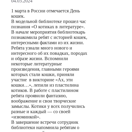
04.03.2024
1 марта в России отмечается День
кошек.
В модельной библиотеке прошел час
познания «О котиках в литературе».
В начале мероприятия библиотекарь
познакомила ребят с историей кошек,
интересными фактами из их жизни.
Ребята узнали много нового и
интересного об их повадках, породах
и образе жизни. Вспомнили
некоторые литературные
произведения, главными героями
которых стали кошки, приняли
участие в викторине «Ах, эти
кошки…», лепили из пластилина
котиков. В работе с пластилином
ребята проявили фантазию,
воображение и свои творческие
замыслы. Котики у всех получились
разные и каждый — со своей
«изюминкой».
В завершение встречи сотрудник
библиотеки напомнила ребятам о